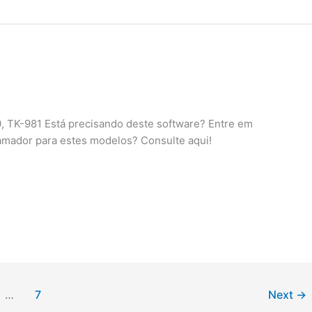
 TK-981 Está precisando deste software? Entre em
amador para estes modelos? Consulte aqui!
…
7
Next
→