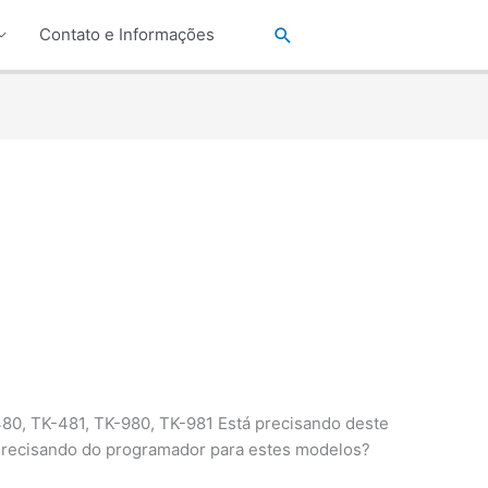
Pesquisar
Contato e Informações
0, TK-481, TK-980, TK-981 Está precisando deste
Precisando do programador para estes modelos?