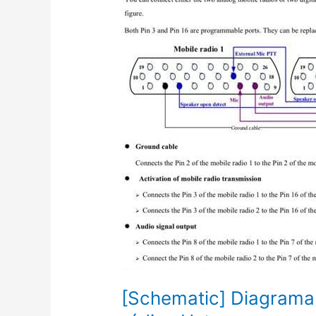
[Schematic] Diagrama