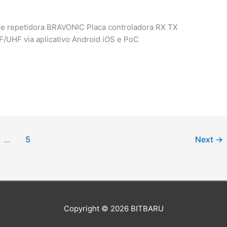
e repetidora BRAVONIC Placa controladora RX TX
/UHF via aplicativo Android iOS e PoC
…
5
Next
→
Copyright © 2026
BITBARU