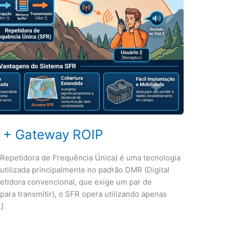
 + Gateway ROIP
 Repetidora de Frequência Única) é uma tecnologia
utilizada principalmente no padrão DMR (Digital
petidora convencional, que exige um par de
para transmitir), o SFR opera utilizando apenas
]