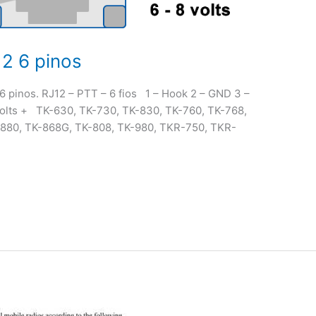
2 6 pinos
 pinos. RJ12 – PTT – 6 fios 1 – Hook 2 – GND 3 –
volts + TK-630, TK-730, TK-830, TK-760, TK-768,
-880, TK-868G, TK-808, TK-980, TKR-750, TKR-