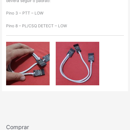
deverá seguir o padrão:
Pino 3 – PTT – LOW
Pino 8 – PL/CSQ DETECT – LOW
Comprar