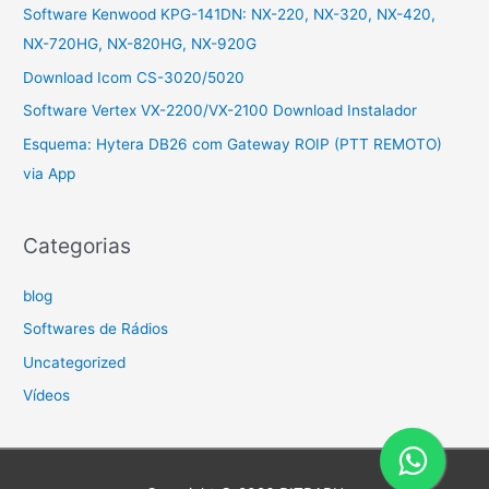
Software Kenwood KPG-141DN: NX-220, NX-320, NX-420,
NX-720HG, NX-820HG, NX-920G
Download Icom CS-3020/5020
Software Vertex VX-2200/VX-2100 Download Instalador
Esquema: Hytera DB26 com Gateway ROIP (PTT REMOTO)
via App
Categorias
blog
Softwares de Rádios
Uncategorized
Vídeos