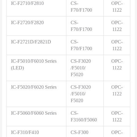
IC-F2710/F2810
CS-
OPC-
F70/F1700
1122
IC-F2720/F2820
CS-
OPC-
F70/F1700
1122
IC-F2721D/F2821D
CS-
OPC-
F70/F1700
1122
IC-F5010/F6010 Series
CS-F3020
OPC-
(LED)
/F5010/
1122
F5020
IC-F5020/F6020 Series
CS-F3020
OPC-
/F5010/
1122
F5020
IC-F5060/F6060 Series
CS-
OPC-
F3160/F5060
1122
IC-F310/F410
CS-F300
OPC-