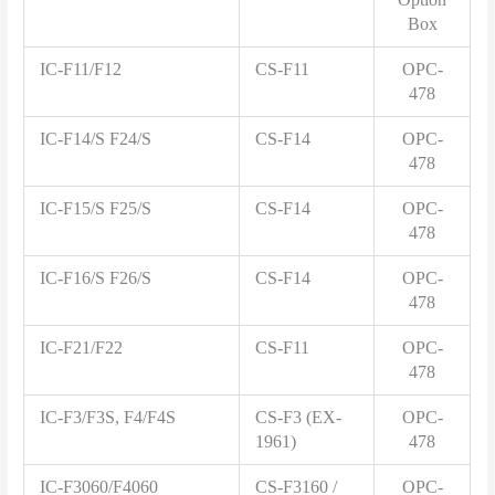
Box
IC-F11/F12
CS-F11
OPC-
478
IC-F14/S F24/S
CS-F14
OPC-
478
IC-F15/S F25/S
CS-F14
OPC-
478
IC-F16/S F26/S
CS-F14
OPC-
478
IC-F21/F22
CS-F11
OPC-
478
IC-F3/F3S, F4/F4S
CS-F3 (EX-
OPC-
1961)
478
IC-F3060/F4060
CS-F3160 /
OPC-