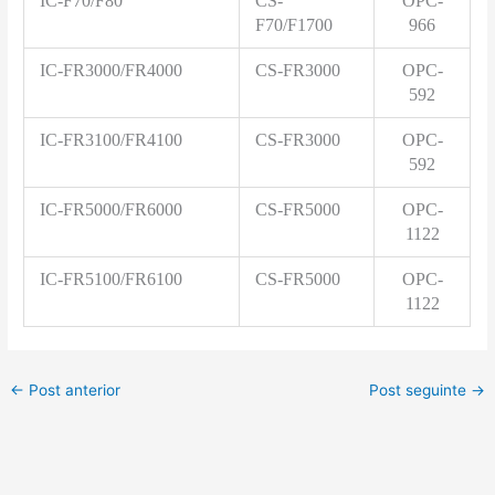
IC-F70/F80
CS-
OPC-
F70/F1700
966
IC-FR3000/FR4000
CS-FR3000
OPC-
592
IC-FR3100/FR4100
CS-FR3000
OPC-
592
IC-FR5000/FR6000
CS-FR5000
OPC-
1122
IC-FR5100/FR6100
CS-FR5000
OPC-
1122
←
Post anterior
Post seguinte
→