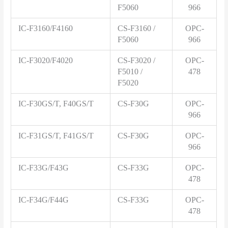
F5060
966
IC-F3160/F4160
CS-F3160 /
OPC-
F5060
966
IC-F3020/F4020
CS-F3020 /
OPC-
F5010 /
478
F5020
IC-F30GS/T, F40GS/T
CS-F30G
OPC-
966
IC-F31GS/T, F41GS/T
CS-F30G
OPC-
966
IC-F33G/F43G
CS-F33G
OPC-
478
IC-F34G/F44G
CS-F33G
OPC-
478