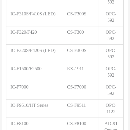
592
IC-F310S/F410S (LED)
CS-F300S
OPC-
592
IC-F320/F420
CS-F300
OPC-
592
IC-F320S/F420S (LED)
CS-F300S
OPC-
592
IC-F1500/F2500
EX-1911
OPC-
592
IC-F7000
CS-F7000
OPC-
592
IC-F9510/HT Series
CS-F9511
OPC-
1122
IC-F8100
CS-F8100
AD-91
Option