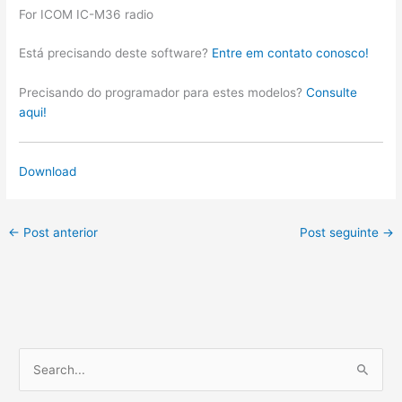
For ICOM IC-M36 radio
Está precisando deste software?
Entre em contato conosco!
Precisando do programador para estes modelos?
Consulte
aqui!
Download
←
Post anterior
Post seguinte
→
P
e