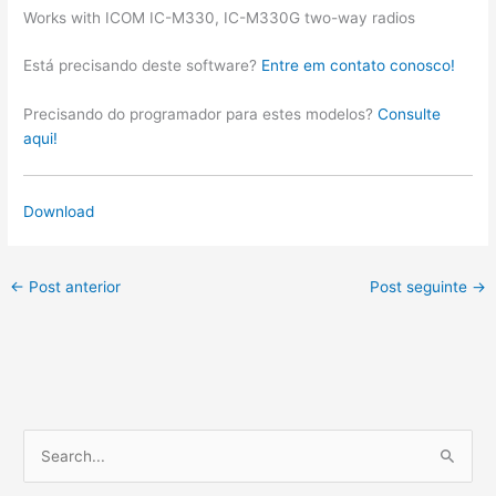
Works with ICOM IC-M330, IC-M330G two-way radios
Está precisando deste software?
Entre em contato conosco!
Precisando do programador para estes modelos?
Consulte
aqui!
Download
←
Post anterior
Post seguinte
→
P
e