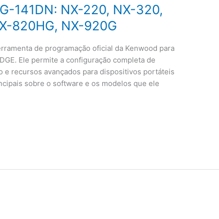
G-141DN: NX-220, NX-320,
NX-820HG, NX-920G
rramenta de programação oficial da Kenwood para
XEDGE. Ele permite a configuração completa de
ão e recursos avançados para dispositivos portáteis
ncipais sobre o software e os modelos que ele