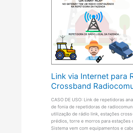
Link via Internet par
Crossband Radiocom
CASO DE USO: Link de repetidoras analó
de fonia de repetidoras de radiocomuni
utilização de rádio link, estações cross
prédios, torre e morros para estações
Sistema vem com equipamentos e cabos