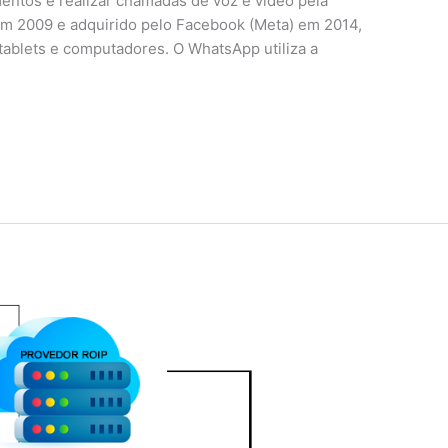
mentos e realizar chamadas de voz e vídeo pela
em 2009 e adquirido pelo Facebook (Meta) em 2014,
tablets e computadores. O WhatsApp utiliza a