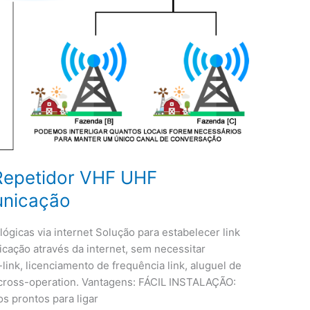
a Repetidor VHF UHF
unicação
gicas via internet Solução para estabelecer link
cação através da internet, sem necessitar
-link, licenciamento de frequência link, aluguel de
 cross-operation. Vantagens: FÁCIL INSTALAÇÃO:
 prontos para ligar