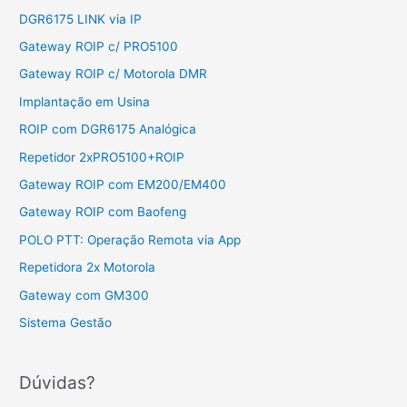
DGR6175 LINK via IP
Gateway ROIP c/ PRO5100
Gateway ROIP c/ Motorola DMR
Implantação em Usina
ROIP com DGR6175 Analógica
Repetidor 2xPRO5100+ROIP
Gateway ROIP com EM200/EM400
Gateway ROIP com Baofeng
POLO PTT: Operação Remota via App
Repetidora 2x Motorola
Gateway com GM300
Sistema Gestão
Dúvidas?