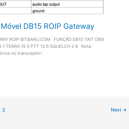
 Móvel DB15 ROIP Gateway
WAY ROIP BITBARU.COM FUNÇÃO DB15 TAIT DB9
3 1 TERRA 15 5 PTT 12 6 SQUELCH 2 9 Nota:
órios no transceptor:
2
Next
→