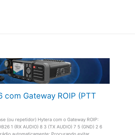
6 com Gateway ROIP (PTT
se (ou repetidor) Hytera com o Gateway ROIP:
26 1 (RX AUDIO) 8 3 (TX AUDIO) 7 5 (GND) 2 6
rádio automaticamente: Procurando evitar