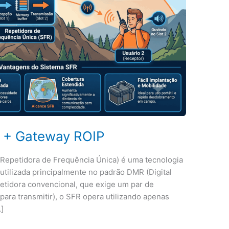
 + Gateway ROIP
 Repetidora de Frequência Única) é uma tecnologia
utilizada principalmente no padrão DMR (Digital
petidora convencional, que exige um par de
para transmitir), o SFR opera utilizando apenas
]