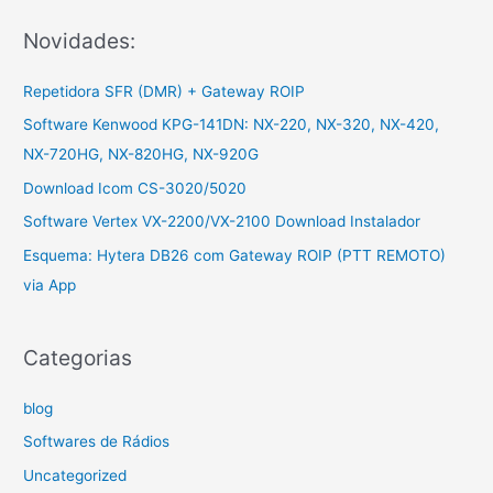
:
Novidades:
Repetidora SFR (DMR) + Gateway ROIP
Software Kenwood KPG-141DN: NX-220, NX-320, NX-420,
NX-720HG, NX-820HG, NX-920G
Download Icom CS-3020/5020
Software Vertex VX-2200/VX-2100 Download Instalador
Esquema: Hytera DB26 com Gateway ROIP (PTT REMOTO)
via App
Categorias
blog
Softwares de Rádios
Uncategorized