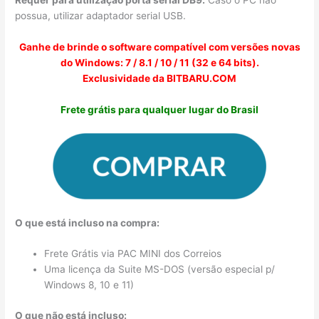
Requer para utilização porta serial DB9.
Caso o PC não
possua, utilizar adaptador serial USB.
Ganhe de brinde o software compatível com versões novas
do Windows: 7 / 8.1 / 10 / 11 (32 e 64 bits).
Exclusividade da BITBARU.COM
Frete grátis para qualquer lugar do Brasil
O que está incluso na compra:
Frete Grátis via PAC MINI dos Correios
Uma licença da Suite MS-DOS (versão especial p/
Windows 8, 10 e 11)
O que não está incluso: