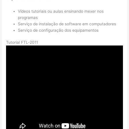
Vídeos tutoriais ou aulas ensinando mexer nos
programas
Serviço de instalação de software em computadores
Serviço de configuração dos equipamentos
Tutorial FTL-2011