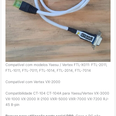
Compatível com modelos Yaesu / Vertex FTL-X011: FTL-2011,
FTL-1011, FTL-7011, FTL-1014, FTL-2014, FTL-7014
Compatível com Vertex VX-2000
Compatibilidade CT-104 CT-104A para Yaesu/Vertex VX-3000
VX-1000 VX-2000 X-2100 VXR-5000 VXR-7000 VX-7200 RJ-
45 8-pin