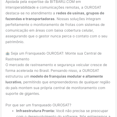
Apoiada pela expertise da BITBARU.COM em
interoperabilidade e comunicações remotas, a OUROSAT
destaca-se no atendimento a
redes de usinas, grupos de
fazendas e transportadoras
. Nossas soluções integram
perfeitamente o monitoramento de frotas com sistemas de
comunicação em áreas com baixa cobertura celular,
assegurando que o gestor nunca perca o contato com o seu
patrimônio.
Seja um Franqueado OUROSAT: Monte sua Central de
Rastreamento
O mercado de rastreamento e segurança veicular cresce de
forma acelerada no Brasil. Pensando nisso, a OUROSAT
estruturou um
modelo de franquias modular e altamente
lucrativo
, permitindo que empreendedores de qualquer região
do país montem sua própria central de monitoramento com
suporte de gigantes.
Por que ser um franqueado OUROSAT?
Infraestrutura Pronta:
Você não precisa se preocupar
com o desenvolvimento do software. Nós entregamos a