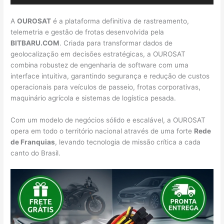
A
OUROSAT
é a plataforma definitiva de rastreamento,
telemetria e gestão de frotas desenvolvida pela
BITBARU.COM
. Criada para transformar dados de
geolocalização em decisões estratégicas, a OUROSAT
combina robustez de engenharia de software com uma
interface intuitiva, garantindo segurança e redução de custos
operacionais para veículos de passeio, frotas corporativas,
maquinário agrícola e sistemas de logística pesada.
Com um modelo de negócios sólido e escalável, a OUROSAT
opera em todo o território nacional através de uma forte
Rede
de Franquias
, levando tecnologia de missão crítica a cada
canto do Brasil.