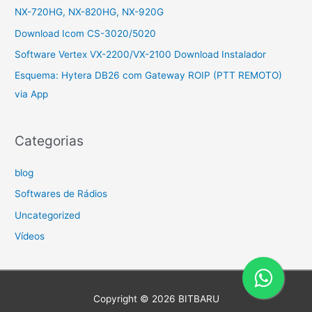
NX-720HG, NX-820HG, NX-920G
Download Icom CS-3020/5020
Software Vertex VX-2200/VX-2100 Download Instalador
Esquema: Hytera DB26 com Gateway ROIP (PTT REMOTO)
via App
Categorias
blog
Softwares de Rádios
Uncategorized
Vídeos
Copyright © 2026
BITBARU