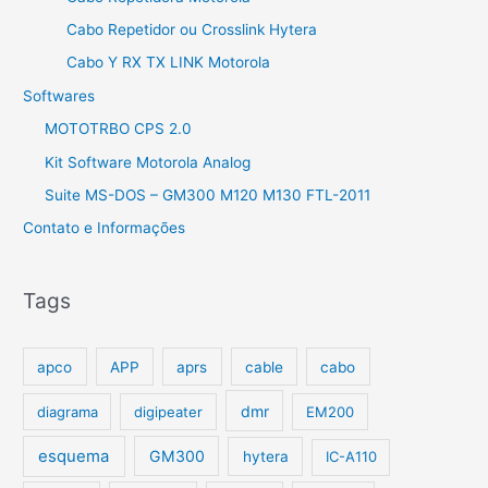
Cabo Repetidor ou Crosslink Hytera
Cabo Y RX TX LINK Motorola
Softwares
MOTOTRBO CPS 2.0
Kit Software Motorola Analog
Suite MS-DOS – GM300 M120 M130 FTL-2011
Contato e Informações
Tags
apco
APP
aprs
cable
cabo
dmr
diagrama
digipeater
EM200
esquema
GM300
hytera
IC-A110