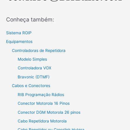
Conheça também:
Sistema ROIP
Equipamentos
Controladoras de Repetidora
Modelo Simples
Controladora VOX
Bravonic (DTMF)
Cabos e Conectores
RIB Programação Rádios
Conector Motorola 16 Pinos
Conector DGM Motorola 26 pinos
Cabo Repetidora Motorola
Cabo Repetidor ou Crosslink Hytera