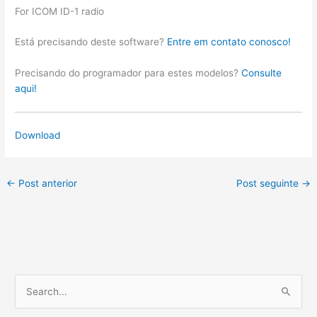
For ICOM ID-1 radio
Está precisando deste software?
Entre em contato conosco!
Precisando do programador para estes modelos?
Consulte
aqui!
Download
←
Post anterior
Post seguinte
→
P
e