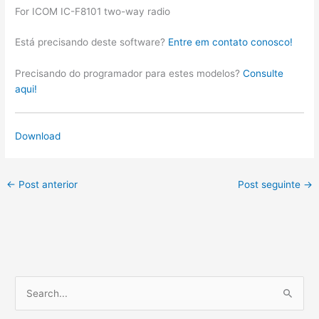
For ICOM IC-F8101 two-way radio
Está precisando deste software?
Entre em contato conosco!
Precisando do programador para estes modelos?
Consulte
aqui!
Download
←
Post anterior
Post seguinte
→
P
e