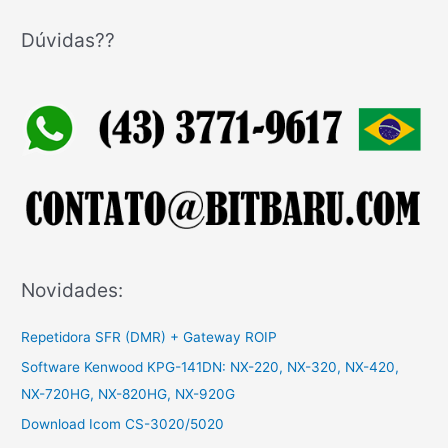
s
q
Dúvidas??
u
i
s
a
r
p
o
r
:
Novidades:
Repetidora SFR (DMR) + Gateway ROIP
Software Kenwood KPG-141DN: NX-220, NX-320, NX-420,
NX-720HG, NX-820HG, NX-920G
Download Icom CS-3020/5020