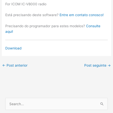
For ICOM IC-V8000 radio
Está precisando deste software?
Entre em contato conosco!
Precisando do programador para estes modelos?
Consulte
aqui!
Download
←
Post anterior
Post seguinte
→
P
e