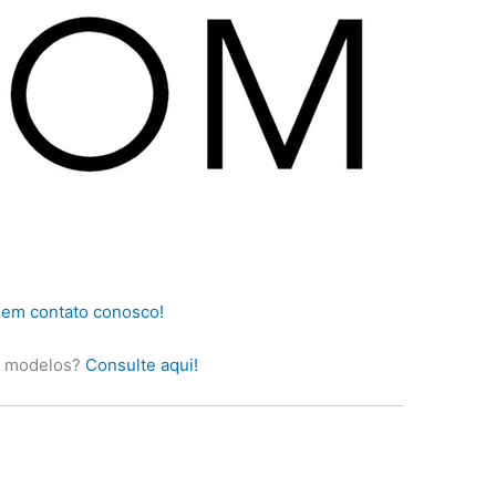
 em contato conosco!
s modelos?
Consulte aqui!