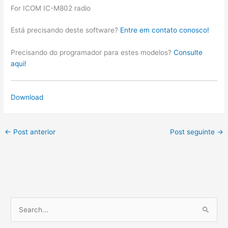
For ICOM IC-M802 radio
Está precisando deste software?
Entre em contato conosco!
Precisando do programador para estes modelos?
Consulte
aqui!
Download
←
Post anterior
Post seguinte
→
P
e