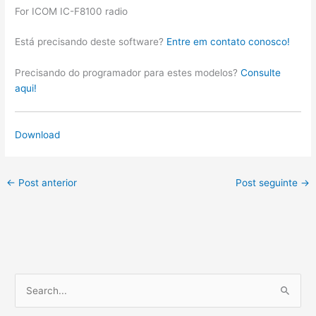
For ICOM IC-F8100 radio
Está precisando deste software?
Entre em contato conosco!
Precisando do programador para estes modelos?
Consulte
aqui!
Download
←
Post anterior
Post seguinte
→
P
e