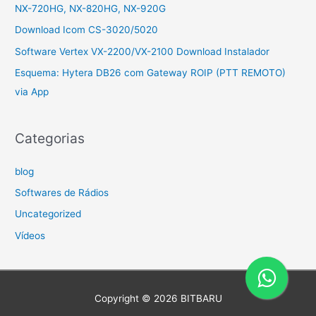
NX-720HG, NX-820HG, NX-920G
Download Icom CS-3020/5020
Software Vertex VX-2200/VX-2100 Download Instalador
Esquema: Hytera DB26 com Gateway ROIP (PTT REMOTO)
via App
Categorias
blog
Softwares de Rádios
Uncategorized
Vídeos
Copyright © 2026
BITBARU