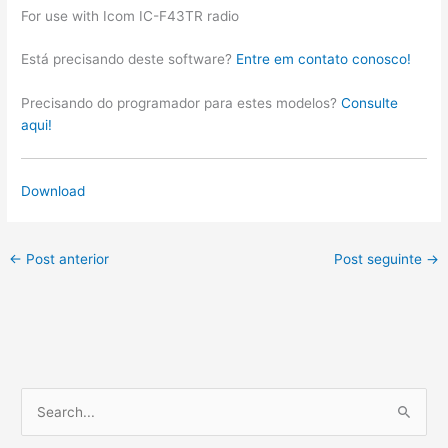
For use with Icom IC-F43TR radio
Está precisando deste software?
Entre em contato conosco!
Precisando do programador para estes modelos?
Consulte
aqui!
Download
←
Post anterior
Post seguinte
→
P
e