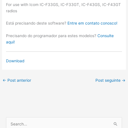
For use with Icom IC-F33GS, IC-F33GT, IC-F43GS, IC-F43GT
radios
Está precisando deste software?
Entre em contato conosco!
Precisando do programador para estes modelos?
Consulte
aqui!
Download
←
Post anterior
Post seguinte
→
P