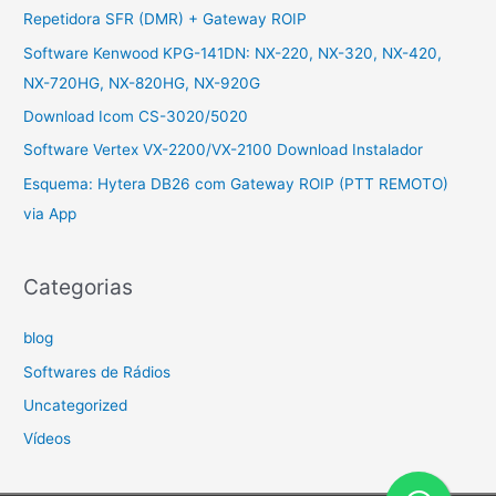
Repetidora SFR (DMR) + Gateway ROIP
Software Kenwood KPG-141DN: NX-220, NX-320, NX-420,
NX-720HG, NX-820HG, NX-920G
Download Icom CS-3020/5020
Software Vertex VX-2200/VX-2100 Download Instalador
Esquema: Hytera DB26 com Gateway ROIP (PTT REMOTO)
via App
Categorias
blog
Softwares de Rádios
Uncategorized
Vídeos