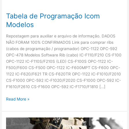
Tabela de Programação Icom
Modelos
Repostagem para auxiliar e arquivo de informação. DADOS
NÃO FORAM 100% CONFIRMADOS Link para comprar ribs
(cabos de programação / programador) OPC-1122 OPC-592
OPC-478 Modelos Software Rib (cabo) IC-F110/F210 CS-F100
OPC-1122 IC-F110S/F210S (LED) CS-F100S OPC-1122 IC-
F500/F600 CS-F500 OPC-1122 IC-F600MPT CS-F600 OPC-
1122 IC-F620/F621 TR CS-F620TR OPC-1122 IC-F1010/F2010
CS-F1000 OPC-592 IC-F1020/F2020 CS-F1000 OPC-592 IC-
F1610/F2610 CS-F1600 OPC-592 IC-F1710/F1810 […]
Tabela
Read More »
de
Programação
Icom
Modelos