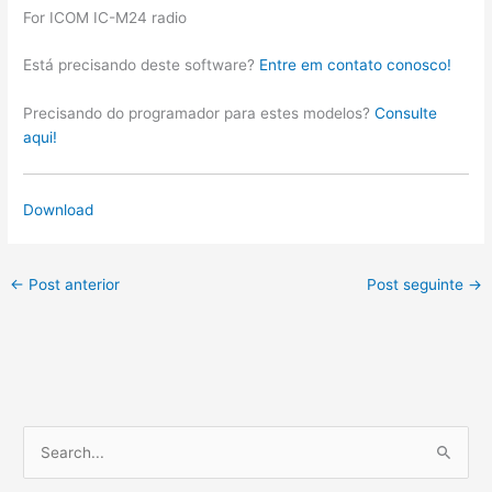
For ICOM IC-M24 radio
Está precisando deste software?
Entre em contato conosco!
Precisando do programador para estes modelos?
Consulte
aqui!
Download
←
Post anterior
Post seguinte
→
P
e