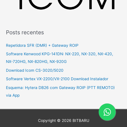
Posts recentes
Repetidora SFR (DMR) + Gateway ROIP
Software Kenwood KPG-141DN: NX-220, NX-320, NX-420,
NX-720HG, NX-820HG, NX-920G
Download Icom CS-3020/5020
Software Vertex VX-2200/VX-2100 Download Instalador
Esquema: Hytera DB26 com Gateway ROIP (PTT REMOTO)
via App
Copyright © 2026
BITBARU