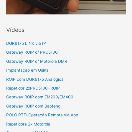
Vídeos
DGR6175 LINK via IP
Gateway ROIP c/ PRO5100
Gateway ROIP c/ Motorola DMR
Implantação em Usina
ROIP com DGR6175 Analógica
Repetidor 2xPRO5100+ROIP
Gateway ROIP com EM200/EM400
Gateway ROIP com Baofeng
POLO PTT: Operação Remota via App
Repetidora 2x Motorola