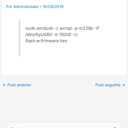
Por
Administrador
/
16/08/2019
sudo avrdude -c avrisp -p m328p -P
/dev/ttyUSB0 -b 19200 -U
flash:w:firmware.hex
←
Post anterior
Post seguinte
→
P