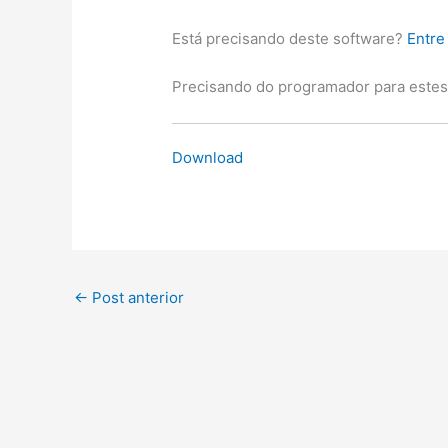
Está precisando deste software?
Entre
Precisando do programador para este
Download
←
Post anterior