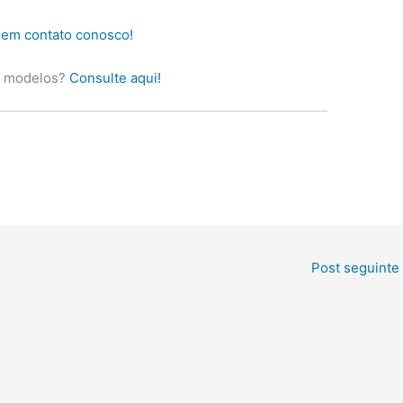
 em contato conosco!
s modelos?
Consulte aqui!
Post seguinte