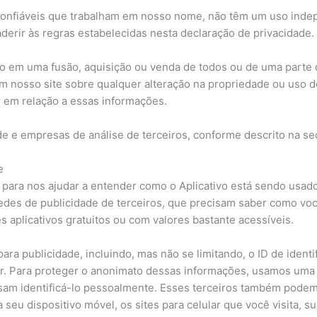
confiáveis que trabalham em nosso nome, não têm um uso inde
erir às regras estabelecidas nesta declaração de privacidade.
 em uma fusão, aquisição ou venda de todos ou de uma parte de
em nosso site sobre qualquer alteração na propriedade ou uso
 em relação a essas informações.
de e empresas de análise de terceiros, conforme descrito na se
e
ara nos ajudar a entender como o Aplicativo está sendo usado
des de publicidade de terceiros, que precisam saber como voc
 aplicativos gratuitos ou com valores bastante acessíveis.
ara publicidade, incluindo, mas não se limitando, o ID de identi
r. Para proteger o anonimato dessas informações, usamos uma t
ssam identificá-lo pessoalmente. Esses terceiros também pode
 seu dispositivo móvel, os sites para celular que você visita, 