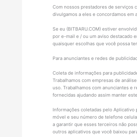
Com nossos prestadores de serviços 
divulgamos a eles e concordamos em ad
Se eu (BITBARU.COM) estiver envolvido
por e-mail e / ou um aviso destacado 
quaisquer escolhas que você possa ter
Para anunciantes e redes de publicida
Coleta de informações para publicidad
Trabalhamos com empresas de análise p
uso. Trabalhamos com anunciantes e re
fornecidas ajudando assim manter estes
Informações coletadas pelo Aplicativo p
móvel e seu número de telefone celula
a garantir que esses terceiros não po
outros aplicativos que você baixou para