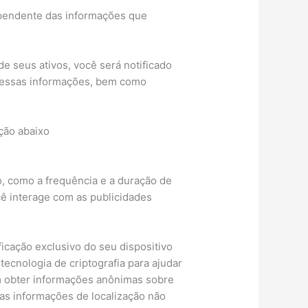
pendente das informações que
 seus ativos, você será notificado
 dessas informações, bem como
ção abaixo
, como a frequência e a duração de
ê interage com as publicidades
ficação exclusivo do seu dispositivo
ecnologia de criptografia para ajudar
m obter informações anônimas sobre
suas informações de localização não