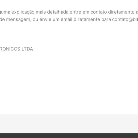
uma explicação mais detalhada entre em contato diretamente at
 de mensagem, ou envie um email diretamente para contato@bi
RONICOS LTDA