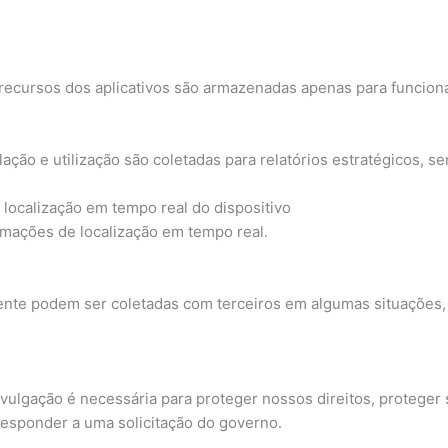
recursos dos aplicativos são armazenadas apenas para funciona
ação e utilização são coletadas para relatórios estratégicos, se
 localização em tempo real do dispositivo
ormações de localização em tempo real.
ente podem ser coletadas com terceiros em algumas situações, 
vulgação é necessária para proteger nossos direitos, proteger
responder a uma solicitação do governo.