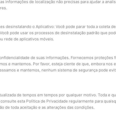
as informações de localização não precisas para ajudar a analis
res.
es desinstalando o Aplicativo: Você pode parar toda a coleta de
o. Você pode usar os processos de desinstalação padrão que po
u rede de aplicativos móveis.
fidencialidade de suas informações. Fornecemos proteções fís
mos e mantemos. Por favor, esteja ciente de que, embora no
cessamos e mantemos, nenhum sistema de segurança pode evitar
 atualizada de tempos em tempos por qualquer motivo. Toda e qu
nsulte esta Política de Privacidade regularmente para quaisqu
ão de toda aceitação e as alterações das condições.